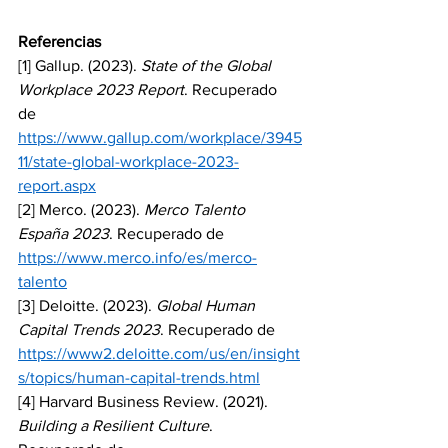
Referencias
[1] Gallup. (2023). 
State of the Global 
Workplace 2023 Report
. Recuperado 
de 
https://www.gallup.com/workplace/3945
11/state-global-workplace-2023-
report.aspx
[2] Merco. (2023). 
Merco Talento 
España 2023
. Recuperado de 
https://www.merco.info/es/merco-
talento
[3] Deloitte. (2023). 
Global Human 
Capital Trends 2023
. Recuperado de 
https://www2.deloitte.com/us/en/insight
s/topics/human-capital-trends.html
[4] Harvard Business Review. (2021). 
Building a Resilient Culture
. 