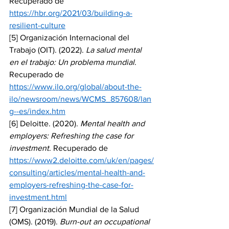
Recuperado de 
https://hbr.org/2021/03/building-a-
resilient-culture
[5] Organización Internacional del 
Trabajo (OIT). (2022). 
La salud mental 
en el trabajo: Un problema mundial
. 
Recuperado de 
https://www.ilo.org/global/about-the-
ilo/newsroom/news/WCMS_857608/lan
g--es/index.htm
[6] Deloitte. (2020). 
Mental health and 
employers: Refreshing the case for 
investment
. Recuperado de 
https://www2.deloitte.com/uk/en/pages/
consulting/articles/mental-health-and-
employers-refreshing-the-case-for-
investment.html
[7] Organización Mundial de la Salud 
(OMS). (2019). 
Burn-out an occupational 