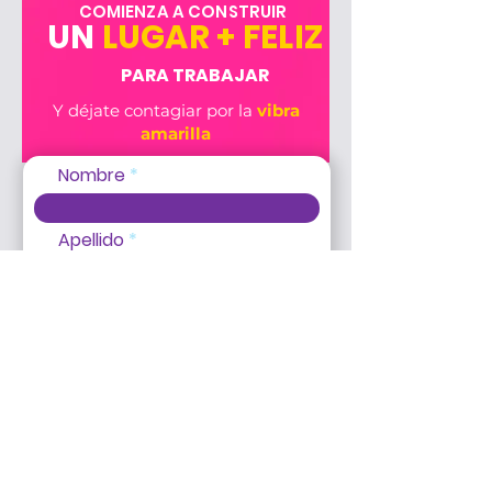
COMIENZA A CONSTRUIR
UN
LUGAR + FELIZ
PARA TRABAJAR
Y déjate contagiar por la
vibra
amarilla
Nombre
Apellido
Email Corporativo
Empresa
Cargo