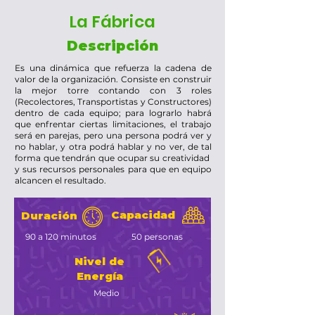
La Fábrica
Descripción
Es una dinámica que refuerza la cadena de
valor de la organización. Consiste en construir
la mejor torre contando con 3 roles
(Recolectores, Transportistas y Constructores)
dentro de cada equipo; para lograrlo habrá
que enfrentar ciertas limitaciones, el trabajo
será en parejas, pero una persona podrá ver y
no hablar, y otra podrá hablar y no ver, de tal
forma que tendrán que ocupar su creatividad
y sus recursos personales para que en equipo
alcancen el resultado.
Capacidad
Duración
90 a 120 minutos
50 personas
Nivel de
Energía
Medio