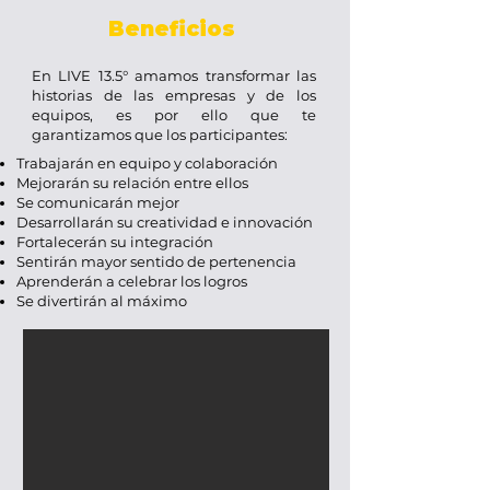
Beneficios
En LIVE 13.5° amamos transformar las
historias de las empresas y de los
equipos, es por ello que te
garantizamos que los participantes:
Trabajarán en equipo y colaboración
Mejorarán su relación entre ellos
Se comunicarán mejor
Desarrollarán su creatividad e innovación
Fortalecerán su integración
Sentirán mayor sentido de pertenencia
Aprenderán a celebrar los logros
Se divertirán al máximo