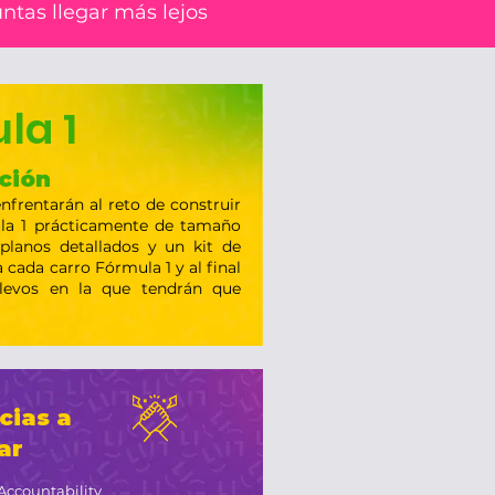
ntas llegar más lejos
la 1
ción
enfrentarán al reto de construir
la 1 prácticamente de tamaño
 planos detallados y un kit de
 cada carro Fórmula 1 y al final
elevos en la que tendrán que
ias a
ar
Accountability