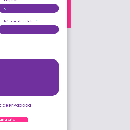
empresa?
Número de celular
o de Privacidad
una cita