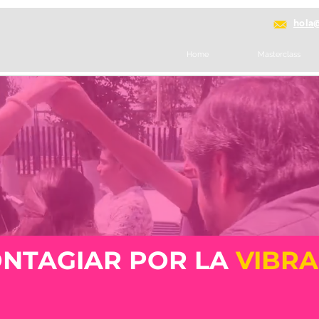
hola
Home
Masterclass
ONTAGIAR POR LA
VIBRA