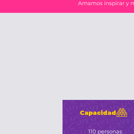
Amamos inspirar y mo
Capacidad
110 personas