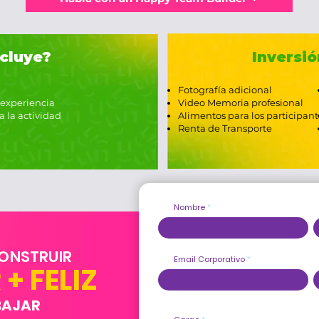
cluye?
Inversió
Fotografía adicional
 experiencia
Video Memoria profesional
a la actividad
Alimentos para los participant
Renta de Transporte
Nombre
ONSTRUIR
Email Corporativo
+ FELIZ
BAJAR