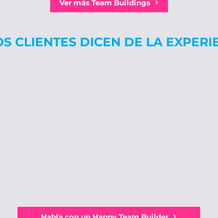
Ver más Team Buildings
OS CLIENTES
DICEN DE LA EXPERI
Habla con un Happy Team Builder