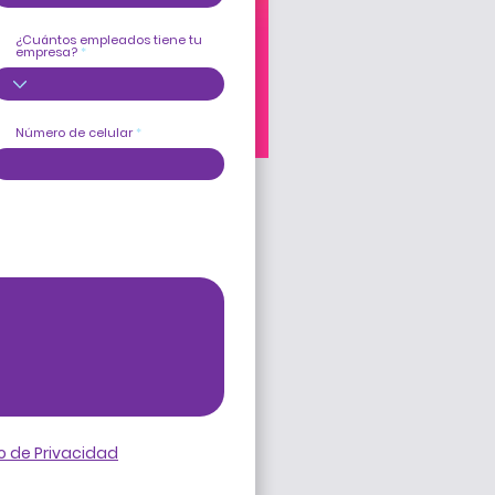
¿Cuántos empleados tiene tu
empresa?
Número de celular
o de Privacidad