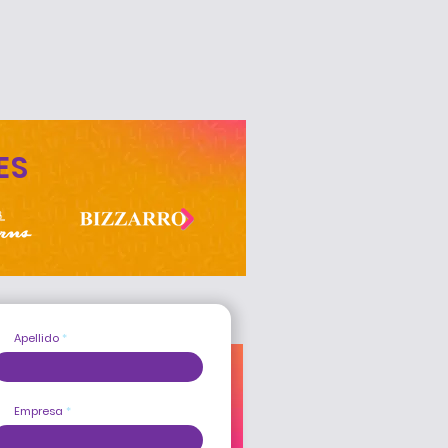
ES
Apellido
Empresa