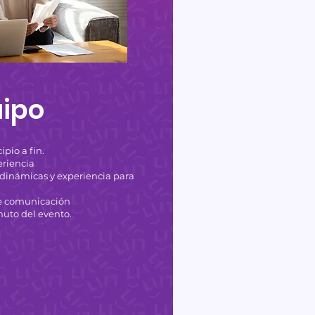
ipo
ipio a fin.
eriencia
inámicas y experiencia para
e comunicación
uto del evento.