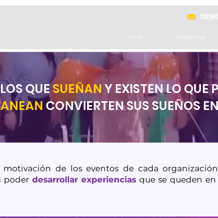
hola
Home
Masterclass
 LOS QUE
SUEÑAN
Y EXISTEN LO QUE 
LANEAN
CONVIERTEN SUS SUEÑOS E
motivación de los eventos de cada organización
a poder
desarrollar experiencias
que se queden en