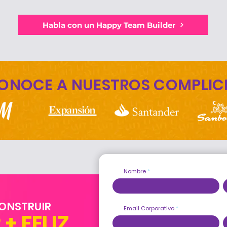
Habla con un Happy Team Builder
ONOCE A NUESTROS COMPLIC
Nombre
ONSTRUIR
Email Corporativo
+ FELIZ