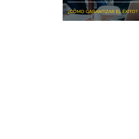
¿CÓMO GARANTIZAR EL ÉXITO?