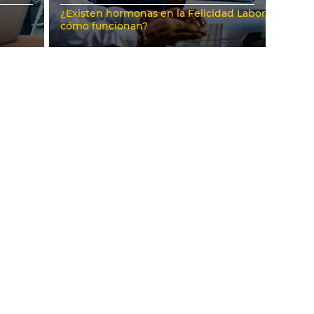
¿Existen hormonas en la Felicidad Laboral,
cómo funcionan?