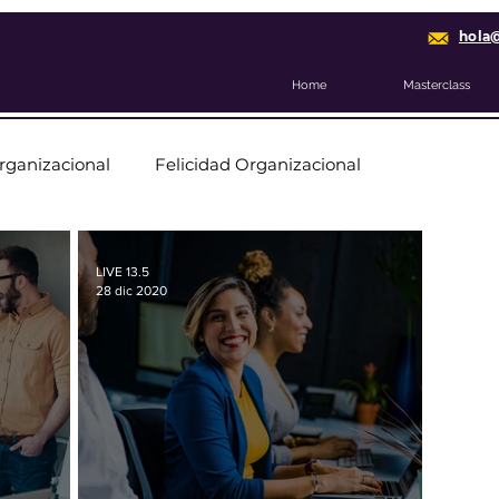
hola
Home
Masterclass
rganizacional
Felicidad Organizacional
LIVE 13.5
28 dic 2020