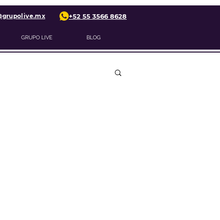
@grupolive.mx
+52 55 3566 8628
GRUPO LIVE
BLOG