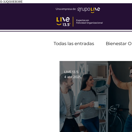
G-3JQG0EB38E
Todas las entradas
Bienestar O
LIVE 13.5
4 abr 2021