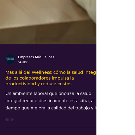
Empresas Más Felices
14 abr
Más allá del Wellness: cómo la salud integral
de los colaboradores impulsa la
productividad y reduce costos
Un ambiente laboral que prioriza la salud
integral reduce drásticamente esta cifra, al
tiempo que mejora la calidad del trabajo y la
innovación.