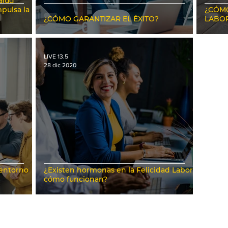
alud
mpulsa la
¿CÓMO
¿CÓMO GARANTIZAR EL ÉXITO?
LABO
LIVE 13.5
28 dic 2020
 entorno
¿Existen hormonas en la Felicidad Laboral,
cómo funcionan?