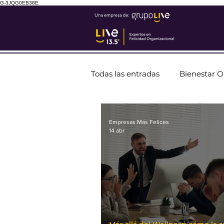
G-3JQG0EB38E
Todas las entradas
Bienestar O
Empresas Más Felices
14 abr