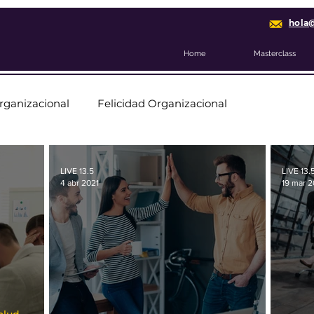
hola
Home
Masterclass
rganizacional
Felicidad Organizacional
LIVE 13.5
LIVE 13.
4 abr 2021
19 mar 2